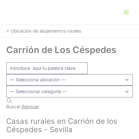
Ir
al
contenido
>
Ubicación de alojamientos rurales
Carrión de Los Céspedes
Buscar
Reiniciar
Casas rurales en Carrión de los
Céspedes - Sevilla