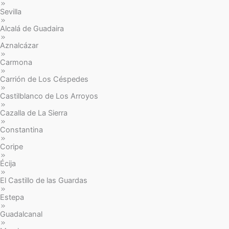
Sevilla
Alcalá de Guadaira
Aznalcázar
Carmona
Carrión de Los Céspedes
Castilblanco de Los Arroyos
Cazalla de La Sierra
Constantina
Coripe
Écija
El Castillo de las Guardas
Estepa
Guadalcanal