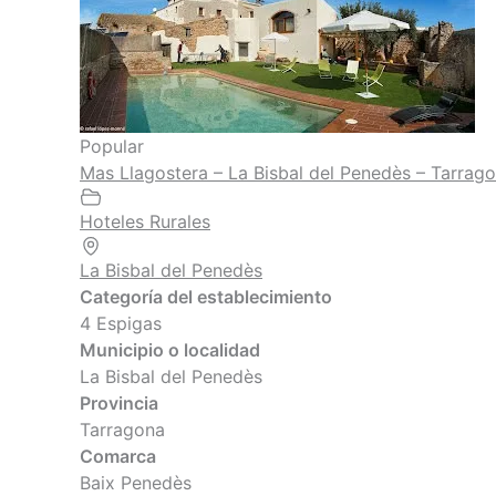
Popular
Mas Llagostera – La Bisbal del Penedès – Tarrag
Hoteles Rurales
La Bisbal del Penedès
Categoría del establecimiento
4 Espigas
Municipio o localidad
La Bisbal del Penedès
Provincia
Tarragona
Comarca
Baix Penedès