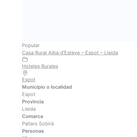
Popular
Casa Rural Alba d’Esteve – Espot – Lleida
Hoteles Rurales
Espot
Municipio o localidad
Espot
Provincia
Lleida
Comarca
Pallars Sobirà
Personas