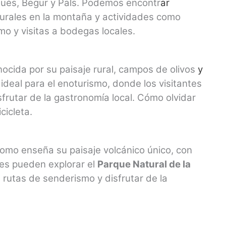
ués, Begur y Pals. Podemos encontr
ar
rurales en la montaña y actividades como
o y visitas a bodegas locales.
ocida por su paisaje rural, campos de olivos
y
 ideal para el enoturismo, donde los visitantes
frutar de la gastronomía local. Cómo olvidar
cicleta.
como enseña su paisaje volcánico único, con
tes pueden explorar el
Parque Natural de la
 rutas de senderismo y disfrutar de la