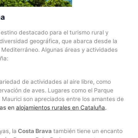
ña
estino destacado para el turismo rural y
u diversidad geográfica, que abarca desde la
el Mediterráneo. Algunas áreas y actividades
uña:
iedad de actividades al aire libre, como
servación de aves. Lugares como el Parque
 Maurici son apreciados entre los amantes de
zas en
alojamientos rurales en Cataluña
.
as, la
Costa Brava
también tiene un encanto