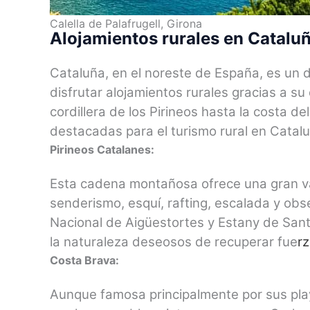
Calella de Palafrugell, Girona
Alojamientos rurales en Catalu
Cataluña, en el noreste de España, es un d
disfrutar alojamientos rurales gracias a s
cordillera de los Pirineos hasta la costa d
destacadas para el turismo rural en Catal
Pirineos Catalanes:
Esta cadena montañosa ofrece una gran var
senderismo, esquí, rafting, escalada y ob
Nacional de Aigüestortes y Estany de Sant
la naturaleza deseosos de recuperar fue
r
Costa Brava:
Aunque famosa principalmente por sus play