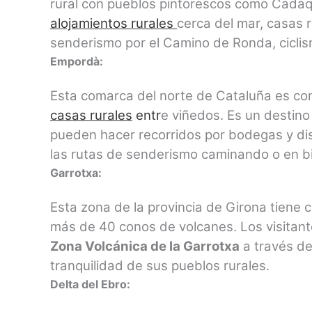
rural con pueblos pintorescos como Cadaq
alojamientos rurales
cerca del mar, casas 
senderismo por el Camino de Ronda, ciclism
Empordà:
Esta comarca del norte de Cataluña es con
casas rurales
entr
e viñedos. Es un destino
pueden hacer recorridos por bodegas y dis
las rutas de senderismo caminando o en bi
Garrotxa:
Esta zona de la provincia de Girona tiene 
más de 40 conos de volcanes. Los visitan
Zona Volcánica de la Garrotxa
a través de
tranquilidad de sus pueblos rurales.
Delta del Ebro: