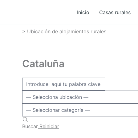
Ir
al
Inicio
Casas rurales
contenido
>
Ubicación de alojamientos rurales
Cataluña
Buscar
Reiniciar