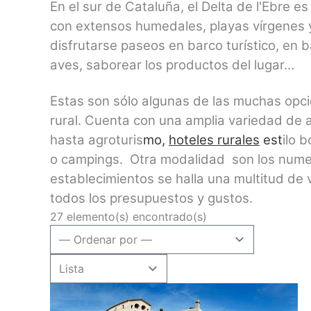
En el sur de Cataluña, el Delta de l'Ebre e
con extensos humedales, playas vírgenes y
disfrutarse paseos en barco turístico, en
aves, saborear los productos del lugar...
Estas son sólo algunas de las muchas opci
rural. Cuenta con una amplia variedad de a
hasta agroturis
mo,
hoteles rurales
est
ilo 
o campings. Otra modalidad son los numer
establecimientos se halla una multitud de 
todos los presupuestos y gustos.
27 elemento(s) encontrado(s)