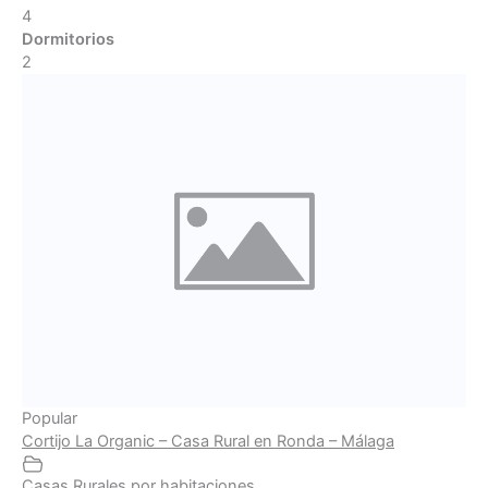
4
Dormitorios
2
Popular
Cortijo La Organic – Casa Rural en Ronda – Málaga
Casas Rurales por habitaciones