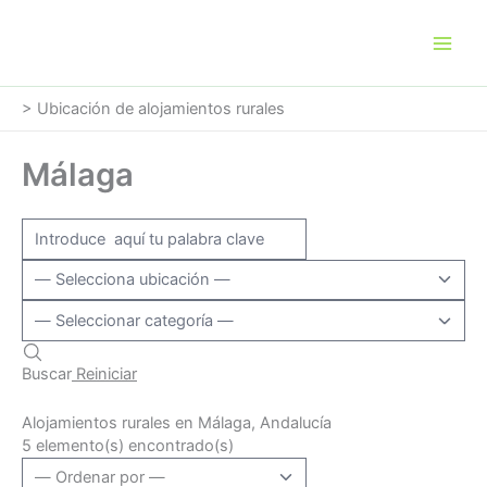
Ir
al
contenido
>
Ubicación de alojamientos rurales
Málaga
Buscar
Reiniciar
Alojamientos rurales en Málaga, Andalucía
5 elemento(s) encontrado(s)