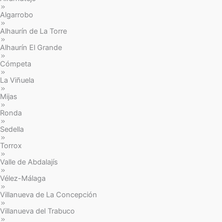
Algarrobo
Alhaurín de La Torre
Alhaurín El Grande
Cómpeta
La Viñuela
Mijas
Ronda
Sedella
Torrox
Valle de Abdalajís
Vélez-Málaga
Villanueva de La Concepción
Villanueva del Trabuco