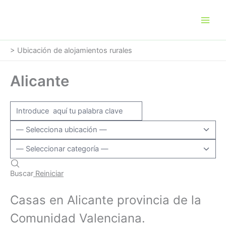
Ir
al
contenido
>
Ubicación de alojamientos rurales
Alicante
Buscar
Reiniciar
Casas en Alicante provincia de la
Comunidad Valenciana.