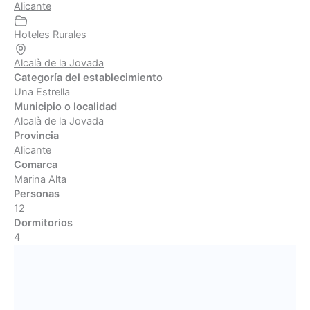
Alicante
Hoteles Rurales
Alcalà de la Jovada
Categoría del establecimiento
Una Estrella
Municipio o localidad
Alcalà de la Jovada
Provincia
Alicante
Comarca
Marina Alta
Personas
12
Dormitorios
4